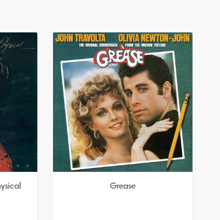
ysical
Grease