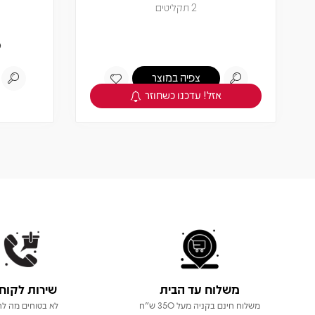
2 תקליטים
0
צפיה במוצר
אזל! עדכנו כשחוזר
משלוח עד הבית
שירות לקוח
משלוח חינם בקניה מעל 350 ש"ח
לא בטוחים מה לר