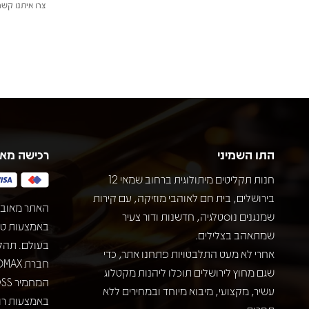
צרו איתנו קשר
התו השמיני
רכישה מא
חנות תקליטים מיתולוגית ברחוב שמאי 12
בירושלים, בית חם לאוהבי מוזיקה, עם קירות
האתר מאובט
שמנגנים נוסטלגיה, חדשנות ודור צעיר
שמתאהב בצלילים.
בעולם. תהל
אחרי לא מעט התלבטויות פתחנו אתר, כדי
שגם מחוץ לירושלים תוכלו ליהנות מקטלוג
עשיר, מקצועי, מיבוא מיוחד ובמחירים ללא
באמצעות רוב