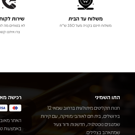
משלוח עד הבית
שירות לקוח
משלוח חינם בקניה מעל 350 ש"ח
לא בטוחים מה לר
צרו איתנו קשר
התו השמיני
רכישה מא
חנות תקליטים מיתולוגית ברחוב שמאי 12
בירושלים, בית חם לאוהבי מוזיקה, עם קירות
האתר מאובט
שמנגנים נוסטלגיה, חדשנות ודור צעיר
שמתאהב בצלילים.