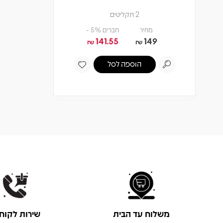
2 תקליטים
מחיר
חברים 5% -
141.55
149
₪
₪
הוספה לסל
משלוח עד הבית
שירות לקוח