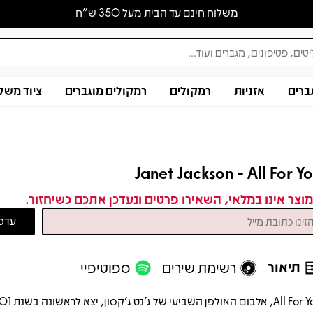
משלוח חינם עד הבית מעל 350 ש״ח
ברים
אזניות
רמקולים
רמקולים מוגברים
ציוד משל
Janet Jackson - All For Y
וצר אינו במלאי, השאירו פרטים ונעדכן אתכם כשיחזור.
תיאור
רשימת שירים
ספוטיפיי