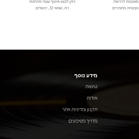
מאובטח לרכישה
ניתן לבצע איסוף עצמי מהחנות
אבטחה מחמירים
רח, שמאי 12, ירושלים
מידע נוסף
נגישות
אודות
תקנון ומדיניות אתר
מדריך פטיפונים