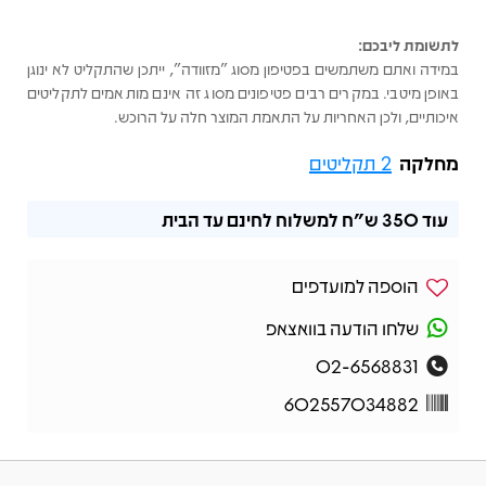
לתשומת ליבכם:
במידה ואתם משתמשים בפטיפון מסוג "מזוודה", ייתכן שהתקליט לא ינוגן
באופן מיטבי. במקרים רבים פטיפונים מסוג זה אינם מותאמים לתקליטים
איכותיים, ולכן האחריות על התאמת המוצר חלה על הרוכש.
מחלקה
2 תקליטים
עוד
350 ש"ח
למשלוח לחינם עד הבית
הוספה למועדפים
שלחו הודעה בוואצאפ
02-6568831
602557034882