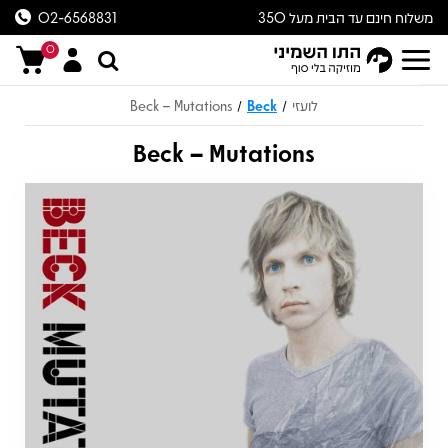
משלוח חינם עד הבית מעל 350
02-6568831
ש״ח
0
לועזי
Beck
Beck – Mutations
/
/
Beck – Mutations