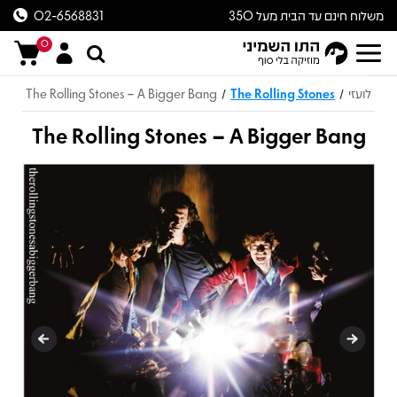
משלוח חינם עד הבית מעל 350
02-6568831
ש״ח
0
לועזי
The Rolling Stones
The Rolling Stones – A Bigger Bang
/
/
The Rolling Stones – A Bigger Bang