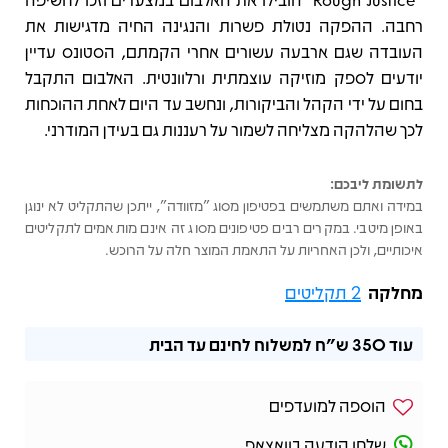
רחבה. ההפקה נטולת פשרות והנגינה החיה מדגישות את
העובדה שגם ארבעה עשורים אחרי הקמתם, הסטונס עדיין
יודעים לספק מוזיקה עוצמתית ורלוונטית. האלבום התקבל
בחום על ידי הקהל והביקורות, ונחשב עד היום לאחת ההוכחות
לכך שהלהקה מצליחה לשמור על רעננות גם בעידן המודרני.
לתשומת ליבכם:
במידה ואתם משתמשים בפטיפון מסוג "מזוודה", ייתכן שהתקליט לא ינוגן
באופן מיטבי. במקרים רבים פטיפונים מסוג זה אינם מותאמים לתקליטים
איכותיים, ולכן האחריות על התאמת המוצר חלה על הרוכש.
מחלקה
2 תקליטים
עוד
350 ש"ח
למשלוח לחינם עד הבית
הוספה למועדפים
שלחו הודעה בוואצאפ