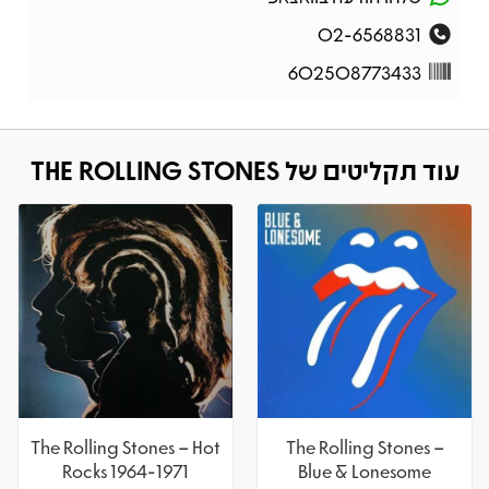
02-6568831
602508773433
עוד תקליטים של THE ROLLING STONES
The Rolling Stones – Hot
The Rolling Stones –
Rocks 1964-1971
Blue & Lonesome