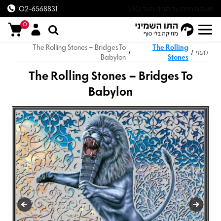
משלוח חינם עד הבית מעל 350
02-6568831
ש״ח
0
The Rolling Stones – Bridges To
The Rolling
לועזי
/
/
Babylon
Stones
The Rolling Stones – Bridges To
Babylon