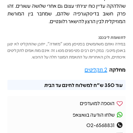
שהלהקה עדיין כוח יצירתי עצום גם אחרי שלושה עשורים. זהו
פרק חשוב בדיסקוגרפיה שלהם, שמחבר בין המורשת
המוזיקלית לבין הרצון להישאר רלוונטיים.
לתשומת ליבכם:
במידה ואתם משתמשים בפטיפון מסוג "מזוודה", ייתכן שהתקליט לא ינוגן
באופן מיטבי. במקרים רבים פטיפונים מסוג זה אינם מותאמים לתקליטים
איכותיים, ולכן האחריות על התאמת המוצר חלה על הרוכש.
מחלקה
2 תקליטים
עוד
350 ש"ח
למשלוח לחינם עד הבית
הוספה למועדפים
שלחו הודעה בוואצאפ
02-6568831