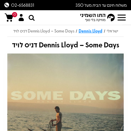
משלוח חינם עד הבית מעל 350
02-6568831
ש״ח
0
ישראלי
Dennis Lloyd
Dennis Lloyd – Some Days דניס לויד
/
/
Dennis Lloyd – Some Days דניס לויד