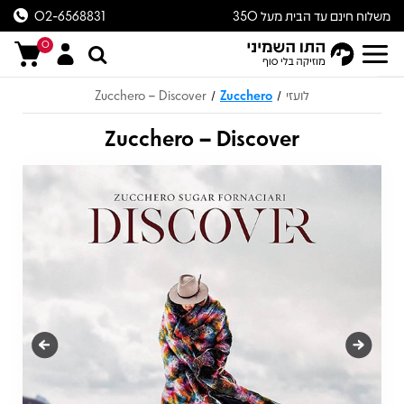
משלוח חינם עד הבית מעל 350
02-6568831
ש״ח
0
לועזי
Zucchero
Zucchero – Discover
/
/
Zucchero – Discover