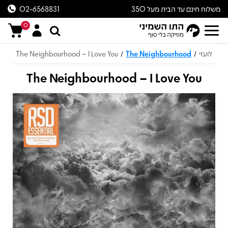
משלוח חינם עד הבית מעל 350
02-6568831
ש״ח
0
לועזי
The Neighbourhood
The Neighbourhood – I Love You
/
/
The Neighbourhood – I Love You