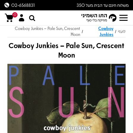
משלוח חינם עד הבית מעל 350
02-6568831
ש״ח
0
Cowboy Junkies – Pale Sun, Crescent
Cowboy
לועזי
/
/
Moon
Junkies
Cowboy Junkies – Pale Sun, Crescent
Moon