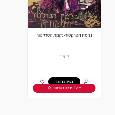
נקמת הטרקטור-נקמת הטרקטור
תקליט
צפיה במוצר
אזל! עדכנו כשחוזר