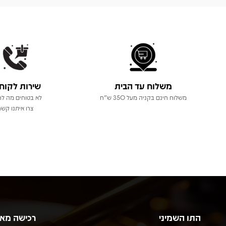
משלוח עד הבית
שירות לקוח
משלוח חינם בקניה מעל 350 ש"ח
לא בטוחים מה לר
צרו איתנו קשר
התו השמיני
רכישה מא