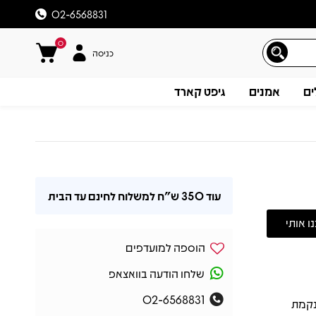
02-6568831
0
כניסה
ים
אמנים
גיפט קארד
עוד
350 ש"ח
למשלוח לחינם עד הבית
הוספה למועדפים
שלחו הודעה בוואצאפ
02-6568831
 נקמת
תיאור