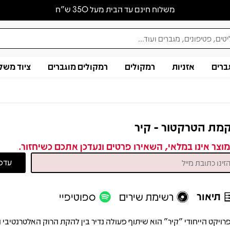
משלוח חינם עד הבית מעל 350 ש״ח
ברים
אזניות
רמקולים
רמקולים מוגברים
ציוד משל
מת הטרקטור - קיר
וצר אינו במלאי, השאירו פרטים ונעדכן אתכם כשיחזור.
תיאור
רשימת שירים
ספוטיפיי
רויקט הייחודי "קיר" הוא שיתוף פעולה נדיר בין להקת הרוק האלטרנטיבי