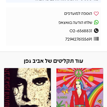
הוספה למועדפים
שלחו הודעה בוואצאפ
02-6568831
7294276155691
עוד תקליטים של אביב גפן