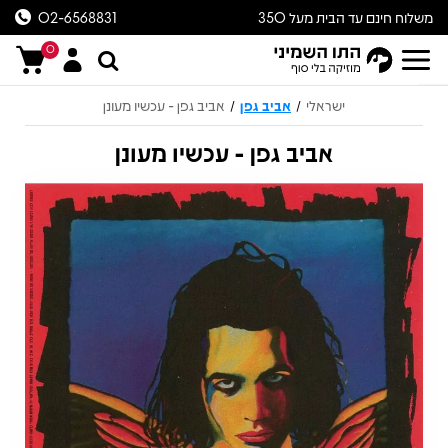
משלוח חינם עד הבית מעל 350
02-6568831
ש״ח
0
ישראלי
אביב גפן
אביב גפן - עכשיו מעונן
/
/
אביב גפן - עכשיו מעונן