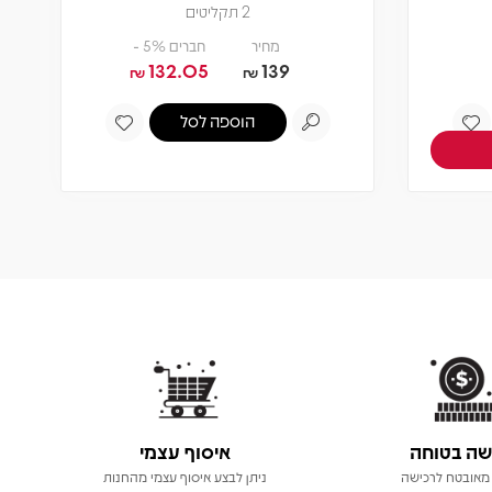
2 תקליטים
מחיר
חברים 5% -
132.05
139
₪
₪
הוספה לסל
שה בטוחה
איסוף עצמי
מאובטח לרכישה
ניתן לבצע איסוף עצמי מהחנות