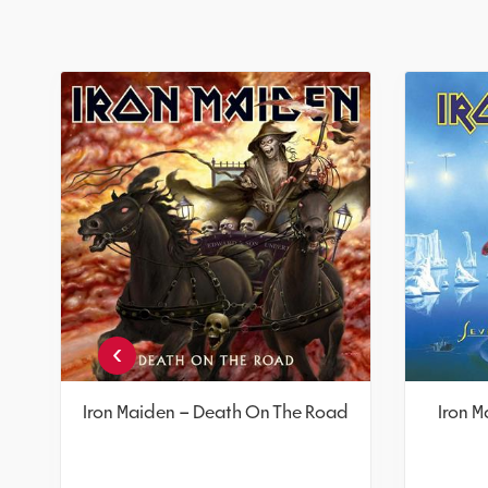
›
Iron Maiden – Death On The Road
Iron M