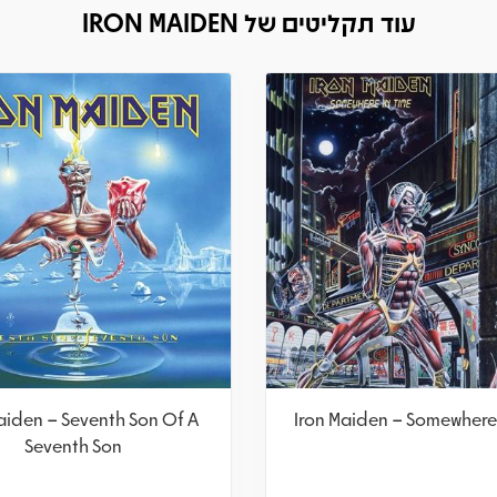
עוד תקליטים של IRON MAIDEN
aiden – Seventh Son Of A
Iron Maiden – Somewhere 
Seventh Son