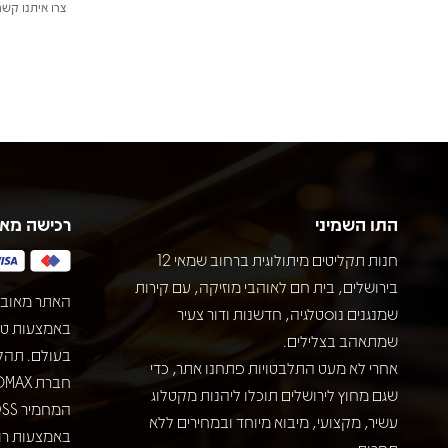
צרו איתנו קשר
התו השמיני
רכישה מא
חנות תקליטים מיתולוגית ברחוב שמאי 12
בירושלים, בית חם לאוהבי מוזיקה, עם קירות
האתר מאובט
שמנגנים נוסטלגיה, חדשנות ודור צעיר
שמתאהב בצלילים.
בעולם. תהל
אחרי לא מעט התלבטויות פתחנו אתר, כדי
שגם מחוץ לירושלים תוכלו ליהנות מקטלוג
עשיר, מקצועי, מיבוא מיוחד ובמחירים ללא
באמצעות רוב