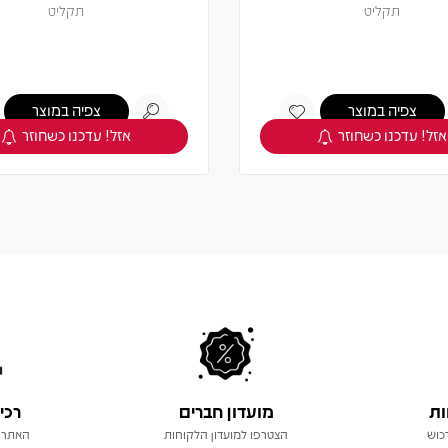
תקליט
תקליט
צפיה במוצר
צפיה במוצר
אזל! עדכנו כשחוזר
אזל! עדכנו כשחוזר
ות
מועדון חברים
רכי
כוש
הצטרפו למועדון הלקוחות
האתר 