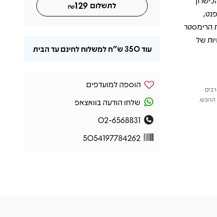
ם את הכישרון
129
לתשלום
₪
נט,
ת הרימסטר
יות של
עוד
350 ש"ח
למשלוח לחינם עד הבית
הוספה למועדפים
רבים
הרוכש.
שלחו הודעה בוואצאפ
02-6568831
5054197784262