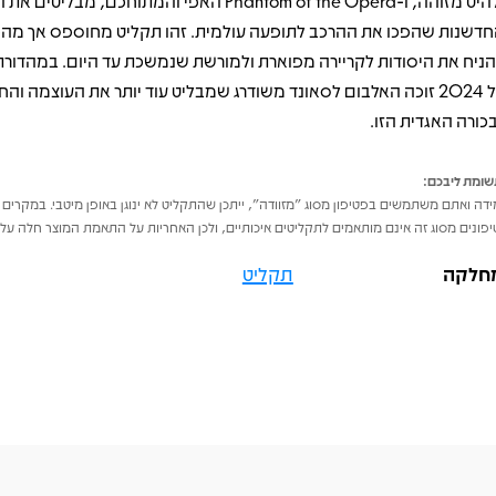
ללהיט מזוהה, ו-Phantom of the Opera האפי והמתוחכם, מבליטי
חדשנות שהפכו את ההרכב לתופעה עולמית. זהו תקליט מחוספס אך מהפ
ניח את היסודות לקריירה מפוארת ולמורשת שנמשכת עד היום. במהדור
של 2024 זוכה האלבום לסאונד משודרג שמבליט עוד יותר את העוצמה והח
כורה האגדית הזו.
ומת ליבכם:
דה ואתם משתמשים בפטיפון מסוג "מזוודה", ייתכן שהתקליט לא ינוגן באופן מיטבי. במקרים 
פונים מסוג זה אינם מותאמים לתקליטים איכותיים, ולכן האחריות על התאמת המוצר חלה על 
חלקה
תקליט