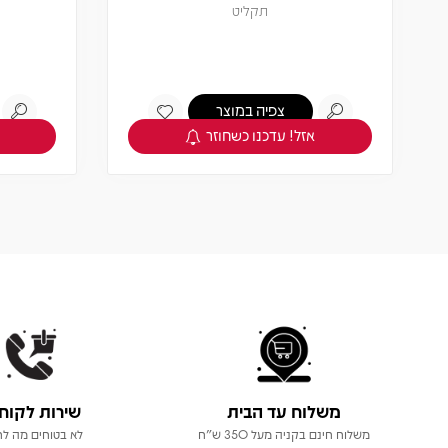
תקליט
צפיה במוצר
אזל! עדכנו כשחוזר
משלוח עד הבית
שירות לקוח
משלוח חינם בקניה מעל 350 ש"ח
לא בטוחים מה לר