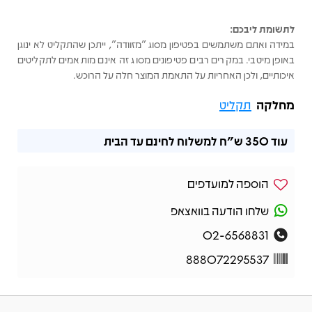
לתשומת ליבכם:
במידה ואתם משתמשים בפטיפון מסוג "מזוודה", ייתכן שהתקליט לא ינוגן
באופן מיטבי. במקרים רבים פטיפונים מסוג זה אינם מותאמים לתקליטים
איכותיים, ולכן האחריות על התאמת המוצר חלה על הרוכש.
מחלקה
תקליט
עוד
350 ש"ח
למשלוח לחינם עד הבית
הוספה למועדפים
שלחו הודעה בוואצאפ
02-6568831
888072295537