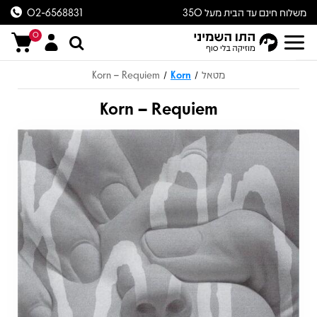
משלוח חינם עד הבית מעל 350
02-6568831
ש״ח
0
מטאל
Korn
Korn – Requiem
/
/
Korn – Requiem