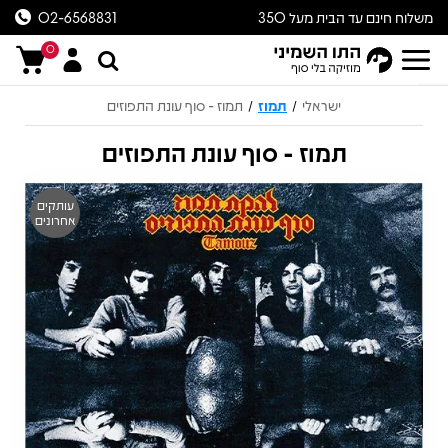
משלוח חינם עד הבית מעל 350
02-6568831
ש״ח
0
ישראלי
תמוז
תמוז - סוף עונת התפוזים
/
/
תמוז - סוף עונת התפוזים
עותקים
אחרונים