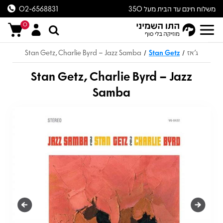
משלוח חינם עד הבית מעל 350
02-6568831
ש״ח
0
ג'אז
Stan Getz
Stan Getz, Charlie Byrd – Jazz Samba
/
/
Stan Getz, Charlie Byrd – Jazz
Samba