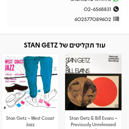
02-6568831
602577089602
עוד תקליטים של STAN GETZ
Stan Getz – West Coast
Stan Getz & Bill Evans –
Jazz
Previously Unreleased