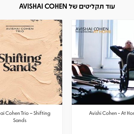
עוד תקליטים של AVISHAI COHEN
ai Cohen Trio – Shifting
Avishi Cohen - At H
Sands