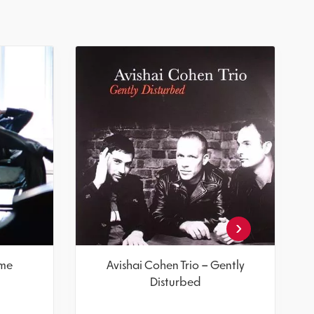
‹
ome
Avishai Cohen Trio – Gently
Disturbed