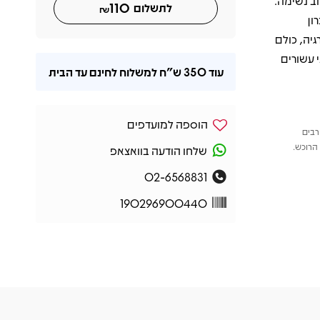
חב נשימה.
110
לתשלום
₪
ון
יה, כולם
 עשורים
עוד
350 ש"ח
למשלוח לחינם עד הבית
הוספה למועדפים
רבים
הרוכש.
שלחו הודעה בוואצאפ
02-6568831
190296900440