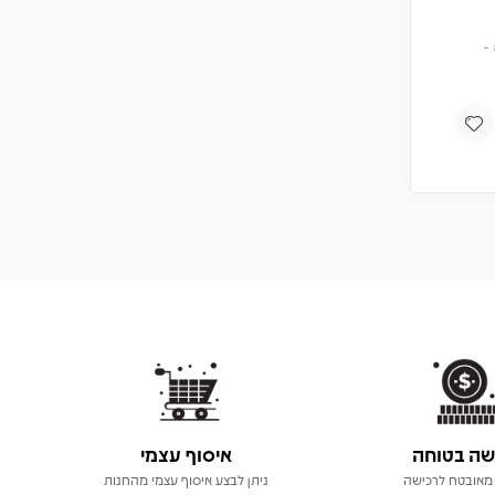
תקליט
מחיר
חברים 5% -
114
120
₪
₪
הוספה לסל
שה בטוחה
איסוף עצמי
מאובטח לרכישה
ניתן לבצע איסוף עצמי מהחנות