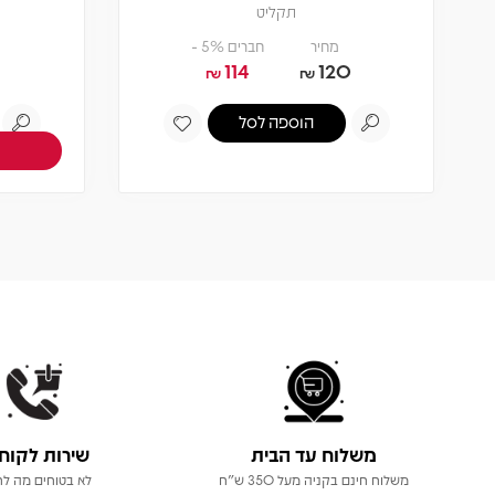
תקליט
מחיר
חברים 5% -
114
120
₪
₪
הוספה לסל
משלוח עד הבית
שירות לקוח
משלוח חינם בקניה מעל 350 ש"ח
לא בטוחים מה לר