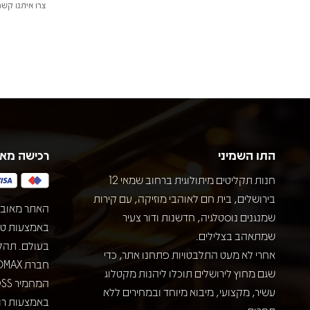
צרו איתנו קשר
התו השמיני
רכישה מא
חנות תקליטים מיתולוגית ברחוב שמאי 12
בירושלים, בית חם לאוהבי מוזיקה, עם קירות
האתר מאובט
שמנגנים נוסטלגיה, חדשנות ודור צעיר
שמתאהב בצלילים.
בעולם. תהל
אחרי לא מעט התלבטויות פתחנו אתר, כדי
שגם מחוץ לירושלים תוכלו ליהנות מקטלוג
עשיר, מקצועי, מיבוא מיוחד ובמחירים ללא
באמצעות רוב