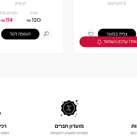
2 תקליטים
תקליט
מחיר
חברים 5% -
114
120
₪
₪
צפיה במוצר
הוספה לסל
אזל! עדכנו כשחוזר
ות
מועדון חברים
רכי
כוש
הצטרפו למועדון הלקוחות
האתר 