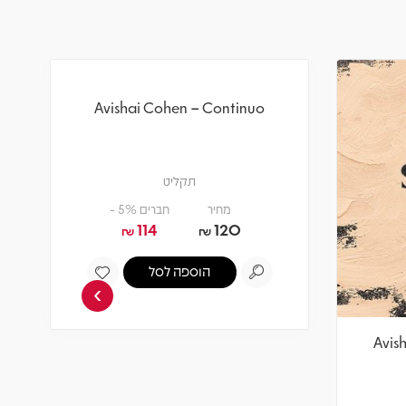
›
Avishai Cohen – Continuo
Avish