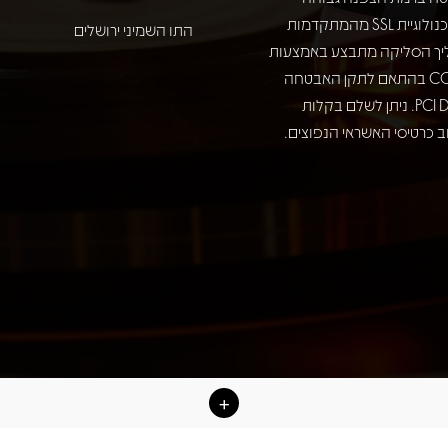
באמצעות טכנולוגיית SSL מהמתקדמות
התו השמיני ירושלים
יך הסליקה מתבצע באמצעות
חברת COMAX בהתאם לתקן האבטחה
המחמיר PCI DSS. ניתן לשלם בקלות
 כרטיסי האשראי הנפוצים.