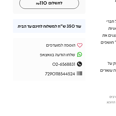
110
לתשלום
₪
 חברי
עוד
350 ש"ח
למשלוח לחינם עד הבית
גיות
צגים את
" חושפים
הוספה למועדפים
שלחו הודעה בוואצאפ
ק על
02-6568831
ה עשורים
7290118544524
רבים
הרוכש.