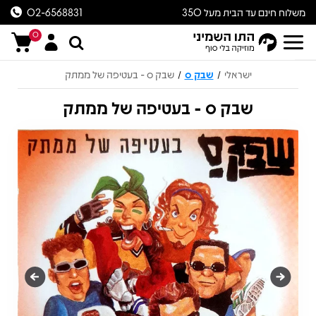
משלוח חינם עד הבית מעל 350
02-6568831
ש״ח
0
ישראלי
שבק ס
שבק ס - בעטיפה של ממתק
/
/
שבק ס - בעטיפה של ממתק