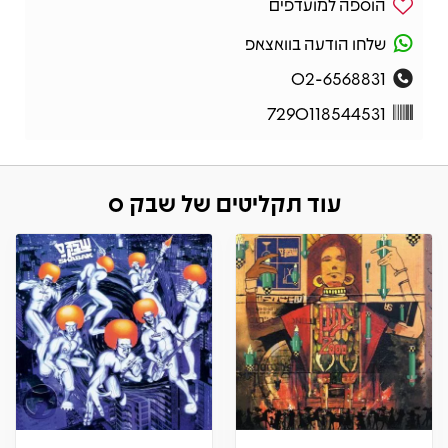
הוספה למועדפים
שלחו הודעה בוואצאפ
02-6568831
7290118544531
עוד תקליטים של שבק ס