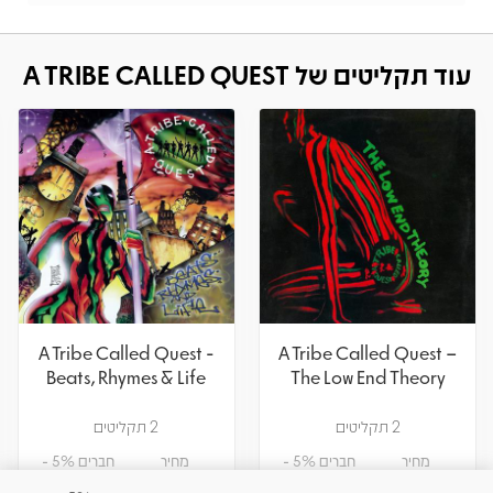
עוד תקליטים של A TRIBE CALLED QUEST
A Tribe Called Quest -
A Tribe Called Quest –
Beats, Rhymes & Life
The Low End Theory
2 תקליטים
2 תקליטים
מחיר
חברים 5% -
מחיר
חברים 5% -
122.55
129
122.55
129
₪
₪
₪
₪