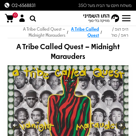
משלוח חינם עד הבית מעל 350
02-6568831
ש״ח
0
היפ הופ /
A Tribe Called
A Tribe Called Quest –
/
/
ראפ / סול
Quest
Midnight Marauders
A Tribe Called Quest – Midnight
Marauders