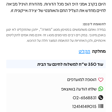
היום בקרב אמני היפ הופ מכל הדורות. מהדורת הויניל מביאה
לחיים מחדש את הצליל החם והאותנטי של יצירה אייקונית זו.
לתשומת ליבכם:
במידה ואתם משתמשים בפטיפון מסוג "מזוודה", ייתכן שהתקליט לא ינוגן
באופן מיטבי. במקרים רבים פטיפונים מסוג זה אינם מותאמים לתקליטים
איכותיים, ולכן האחריות על התאמת המוצר חלה על הרוכש.
מחלקה
תקליט
עוד
350 ש"ח
למשלוח לחינם עד הבית
הוספה למועדפים
שלחו הודעה בוואצאפ
02-6568831
12414149015