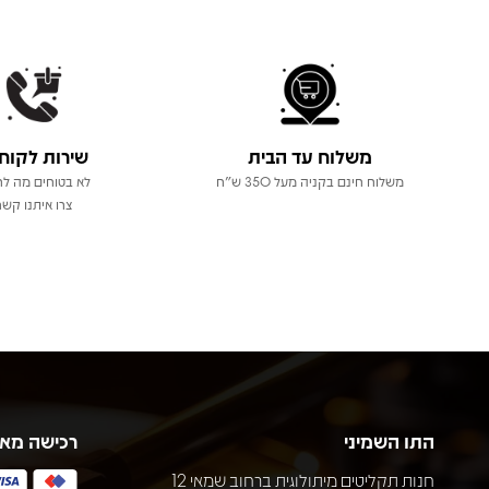
משלוח עד הבית
שירות לקוח
משלוח חינם בקניה מעל 350 ש"ח
לא בטוחים מה לר
צרו איתנו קשר
התו השמיני
רכישה מא
חנות תקליטים מיתולוגית ברחוב שמאי 12