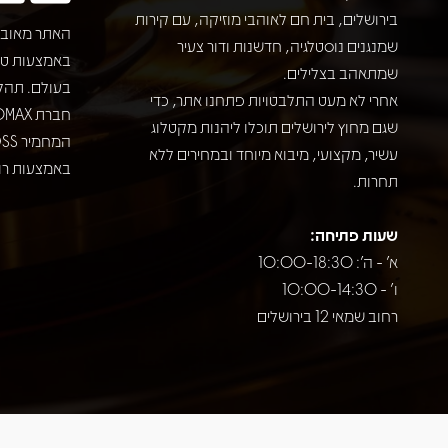
בירושלים, בית חם לאוהבי מוזיקה, עם קירות
האתר מאובט
שמנגנים נוסטלגיה, חדשנות ודור צעיר
שמתאהב בצלילים.
בעולם. תהל
אחרי לא מעט התלבטויות פתחנו אתר, כדי
שגם מחוץ לירושלים תוכלו ליהנות מקטלוג
עשיר, מקצועי, מיבוא מיוחד ובמחירים ללא
באמצעות רוב
תחרות.
שעות פתיחה:
א' - ה': 10:00-18:30
ו' - 10:00-14:30
רחוב שמאי 12 בירושלים