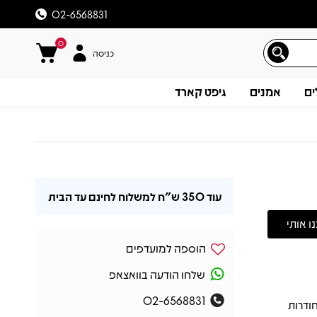
02-6568831
0
כניסה
ים
אמנים
גיפט קארד
עוד
350 ש"ח
למשלוח לחינם עד הבית
הוספה למועדפים
שלחו הודעה בוואצאפ
02-6568831
יות והחודרות
תיאור