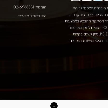
הזמנות: 02-6568831
ח ברמת הצפנה גבוהה
באמצעות טכנולוגיית SSL מהמתקדמות
התו השמיני ירושלים
יך הסליקה מתבצע באמצעות
חברת COMAX בהתאם לתקן האבטחה
המחמיר PCI DSS. ניתן לשלם בקלות
 כרטיסי האשראי הנפוצים.