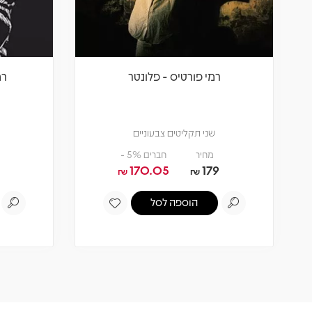
רמי פורטיס - פלונטר
רמ
שני תקליטים צבעוניים
מחיר
חברים 5% -
170.05
179
₪
₪
הוספה לסל