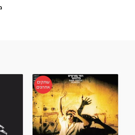
מ
עותקים
אחרונים