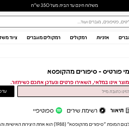
משלוח חינם עד הבית מעל 350 ש״ח
ברים
אזניות
רמקולים
רמקולים מוגברים
ציוד משל
י פורטיס - סיפורים מהקופסא
וצר אינו במלאי, השאירו פרטים ונעדכן אתכם כשיחזור.
תיאור
רשימת שירים
ספוטיפיי
אלבום המופת "סיפורים מהקופסא" (1988) הוא אחת היצירות האיש