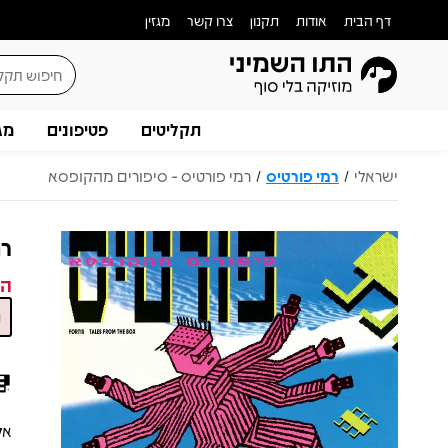
דף הבית
אודות
תקנון
צרו קשר
מגזין
תקליטים
פטיפונים
מג
ישראלי
רמי פורטיס
רמי פורטיס - סיפורים מהקופסא
/
/
רמ
המ