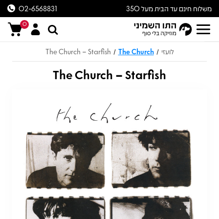
משלוח חינם עד הבית מעל 350
02-6568831
ש״ח
0
לועזי
The Church
The Church – Starfish
/
/
The Church – Starfish