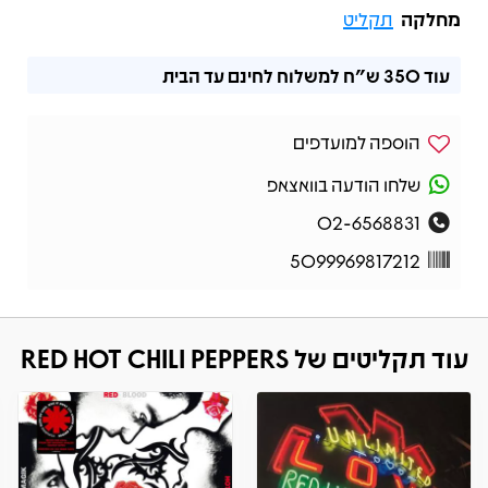
מחלקה
תקליט
עוד
350 ש"ח
למשלוח לחינם עד הבית
הוספה למועדפים
שלחו הודעה בוואצאפ
02-6568831
5099969817212
עוד תקליטים של RED HOT CHILI PEPPERS