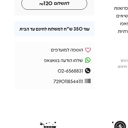
120
לתשלום
₪
פרשנות
שיאים
אפו
עוד
350 ש"ח
למשלוח לחינם עד הבית
" שמתבלט ביצירתיות
הוספה למועדפים
שלחו הודעה בוואצאפ
רבים
הרוכש.
02-6568831
7290118544111