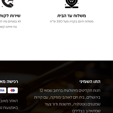
משלוח עד הבית
שירות לקוח
משלוח חינם בקניה מעל 350 ש"ח
לא בטוחים מה לר
צרו איתנו קשר
התו השמיני
רכישה מא
חנות תקליטים מיתולוגית ברחוב שמאי 12
בירושלים, בית חם לאוהבי מוזיקה, עם קירות
האתר מאובט
שמנגנים נוסטלגיה, חדשנות ודור צעיר
שמתאהב בצלילים.