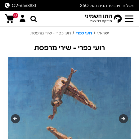
משלוח חינם עד הבית מעל 350
02-6568831
ש״ח
0
ישראלי
רועי כפרי
רועי כפרי - שירי מרפסת
/
/
רועי כפרי - שירי מרפסת