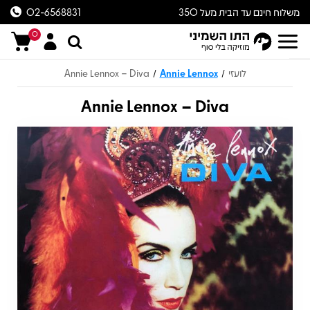
משלוח חינם עד הבית מעל 350
02-6568831
ש״ח
0
לועזי
Annie Lennox
Annie Lennox – Diva
/
/
Annie Lennox – Diva