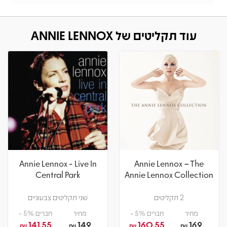
עוד תקליטים של ANNIE LENNOX
Annie Lennox - Live In
Annie Lennox – The
Central Park
Annie Lennox Collection
2 תקליטים
שני תקליטים צבעוניים
מחיר
חברים 5% -
מחיר
חברים 5% -
141.55
149
160.55
169
₪
₪
₪
₪