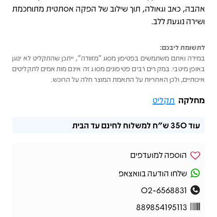
אהבה, כאב וגאולה, תוך שילוב של הפקה אסתטית מתוחכמת
ושירה נוגעת ללב.
לתשומת ליבכם:
במידה ואתם משתמשים בפטיפון מסוג "מזוודה", ייתכן שהתקליט לא ינוגן
באופן מיטבי. במקרים רבים פטיפונים מסוג זה אינם מותאמים לתקליטים
איכותיים, ולכן האחריות על התאמת המוצר חלה על הרוכש.
מחלקה
תקליט
עוד
350 ש"ח
למשלוח לחינם עד הבית
הוספה למועדפים
שלחו הודעה בוואצאפ
02-6568831
889854195113