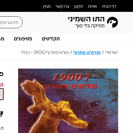
דף הבית
אודות
תקנון
צרו קשר
מגזין
תקליטים
פטיפונים
מג
ישראלי
פורטיס סחרוף
פורטיסחרוף 1900 - כפול
/
/
פור
המ