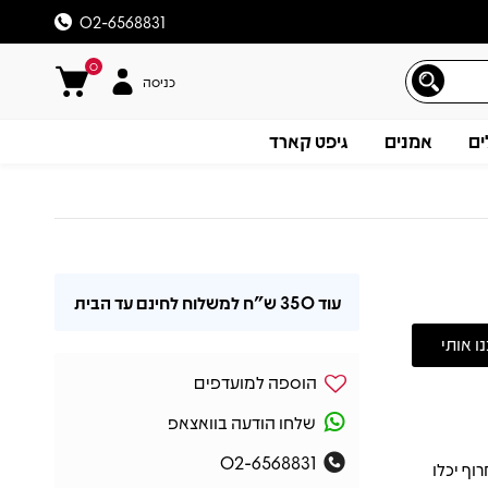
02-6568831
0
כניסה
ים
אמנים
גיפט קארד
עוד
350 ש"ח
למשלוח לחינם עד הבית
הוספה למועדפים
שלחו הודעה בוואצאפ
02-6568831
רוף יכלו
תיאור