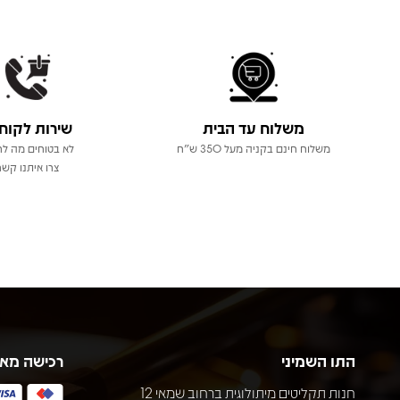
משלוח עד הבית
שירות לקוח
משלוח חינם בקניה מעל 350 ש"ח
לא בטוחים מה לר
צרו איתנו קשר
התו השמיני
רכישה מא
חנות תקליטים מיתולוגית ברחוב שמאי 12