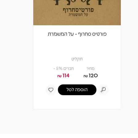
פורטיס סחרוף - על המשמרת
תקליט
מחיר
חברים 5% -
114
120
₪
₪
הוספה לסל