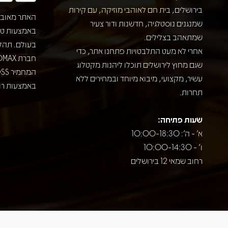
בירושלים, בית חם לאוהבי מוזיקה, עם קירות
האתר מאובט
שמנגנים נוסטלגיה, חדשנות ודור צעיר
שמתאהב בצלילים.
בעולם. תהל
אחרי לא מעט התלבטויות פתחנו אתר, כדי
שגם מחוץ לירושלים תוכלו ליהנות מקטלוג
עשיר, מקצועי, מיבוא מיוחד ובמחירים ללא
באמצעות רוב
תחרות.
שעות פתיחה:
א' - ה': 10:00-18:30
ו' - 10:00-14:30
רחוב שמאי 12 בירושלים