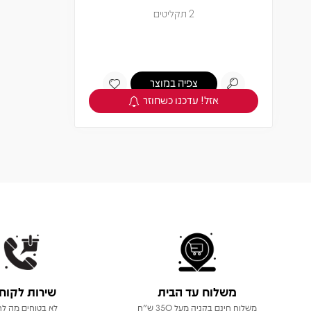
2 תקליטים
צפיה במוצר
אזל! עדכנו כשחוזר
משלוח עד הבית
שירות לקוח
משלוח חינם בקניה מעל 350 ש"ח
לא בטוחים מה לר