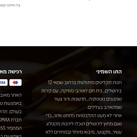
צרו איתנו קשר
התו השמיני
רכישה מא
חנות תקליטים מיתולוגית ברחוב שמאי 12
בירושלים, בית חם לאוהבי מוזיקה, עם קירות
האתר מאובט
שמנגנים נוסטלגיה, חדשנות ודור צעיר
שמתאהב בצלילים.
בעולם. תהל
אחרי לא מעט התלבטויות פתחנו אתר, כדי
שגם מחוץ לירושלים תוכלו ליהנות מקטלוג
עשיר, מקצועי, מיבוא מיוחד ובמחירים ללא
באמצעות רוב