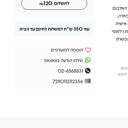
120
לתשלום
₪
 האלבום
 ה־90 — ימי אינתיפאדה,
 אישית
עוד
350 ש"ח
למשלוח לחינם עד הבית
 רלוונטי
תפשרת
הוספה למועדפים
שלחו הודעה בוואצאפ
רבים
02-6568831
הרוכש.
7290112112354