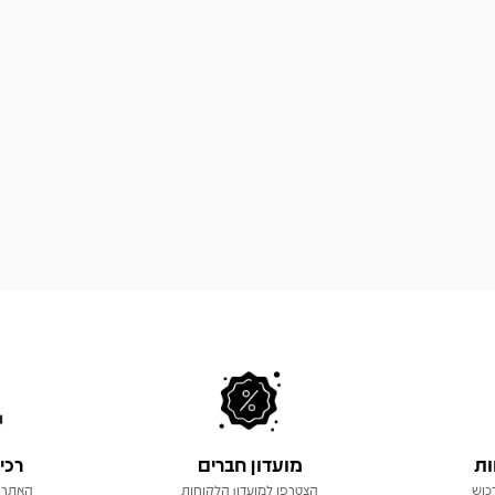
ות
מועדון חברים
רכי
כוש
הצטרפו למועדון הלקוחות
האתר 