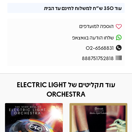
עוד
350 ש"ח
למשלוח לחינם עד הבית
הוספה למועדפים
שלחו הודעה בוואצאפ
02-6568831
888751752818
עוד תקליטים של ELECTRIC LIGHT
ORCHESTRA