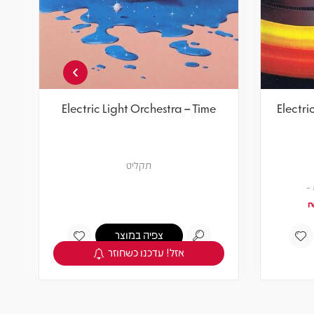
›
Electric Light Orchestra – Time
Electri
תקליט
צפיה במוצר
אזל! עדכנו כשחוזר