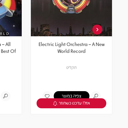
‹
 – All
Electric Light Orchestra – A New
 Best Of
World Record
תקליט
צפיה במוצר
אזל! עדכנו כשחוזר