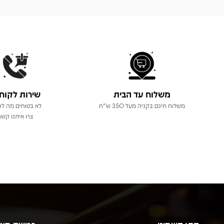
משלוח עד הבית
שירות לקוח
משלוח חינם בקניה מעל 350 ש"ח
לא בטוחים מה לר
צרו איתנו קשר