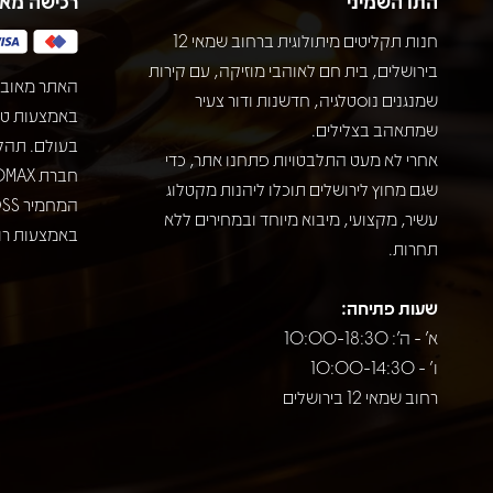
התו השמיני
רכישה מא
חנות תקליטים מיתולוגית ברחוב שמאי 12
בירושלים, בית חם לאוהבי מוזיקה, עם קירות
האתר מאובט
שמנגנים נוסטלגיה, חדשנות ודור צעיר
שמתאהב בצלילים.
בעולם. תהל
אחרי לא מעט התלבטויות פתחנו אתר, כדי
שגם מחוץ לירושלים תוכלו ליהנות מקטלוג
עשיר, מקצועי, מיבוא מיוחד ובמחירים ללא
באמצעות רוב
תחרות.
שעות פתיחה:
א' - ה': 10:00-18:30
ו' - 10:00-14:30
רחוב שמאי 12 בירושלים