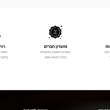
ות
מועדון חברים
רכי
כוש
הצטרפו למועדון הלקוחות
האתר 
וקבלו הטבות שוות
בתקני 