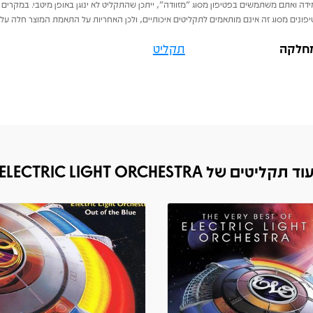
דה ואתם משתמשים בפטיפון מסוג "מזוודה", ייתכן שהתקליט לא ינוגן באופן מיטבי. במקרים 
פונים מסוג זה אינם מותאמים לתקליטים איכותיים, ולכן האחריות על התאמת המוצר חלה על 
חלקה
תקליט
וד תקליטים של ELECTRIC LIGHT ORCHESTRA