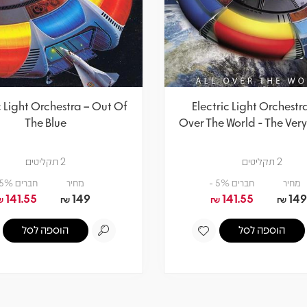
c Light Orchestra – Out Of
Electric Light Orchestra
The Blue
Over The World - The Very
2 תקליטים
2 תקליטים
מחיר
חברים 5% -
מחיר
חברים 5% -
141.55
149
141.55
149
₪
₪
₪
₪
הוספה לסל
הוספה לסל