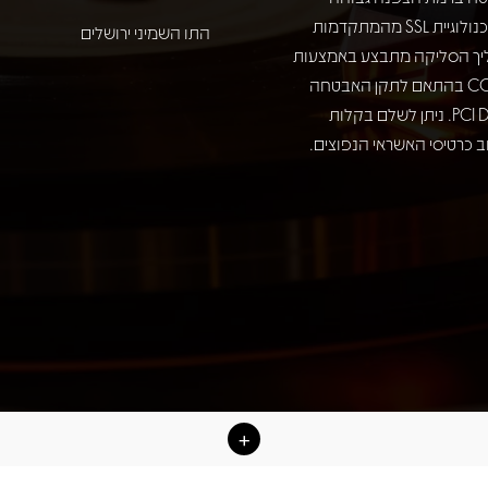
באמצעות טכנולוגיית SSL מהמתקדמות
התו השמיני ירושלים
יך הסליקה מתבצע באמצעות
חברת COMAX בהתאם לתקן האבטחה
המחמיר PCI DSS. ניתן לשלם בקלות
 כרטיסי האשראי הנפוצים.