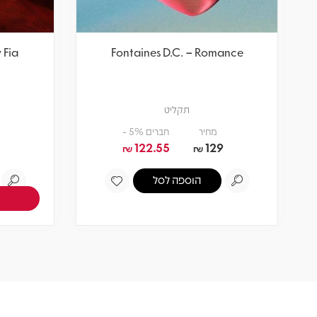
 Fia
Fontaines D.C. – Romance
תקליט
מחיר
חברים 5% -
122.55
129
₪
₪
הוספה לסל