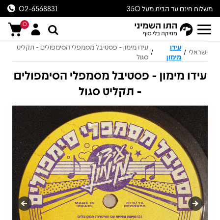
משלוח חינם עד הבית מעל 350
02-6568831
ש״ח
0
עידו
עידו מימון - פסטיבל מסמפלי הסימפולים - תקליט
ישראלי
/
/
מימון
סגול
עידו מימון - פסטיבל מסמפלי הסימפולים
- תקליט סגול