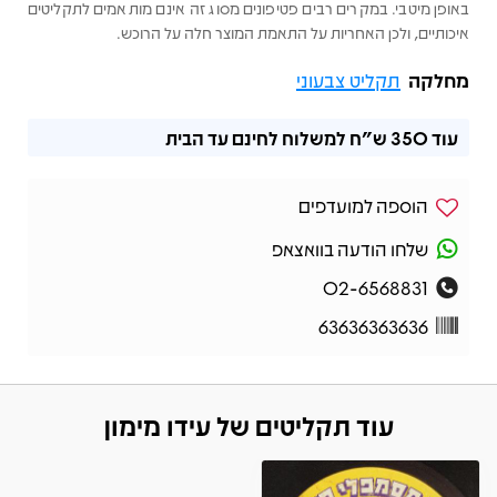
באופן מיטבי. במקרים רבים פטיפונים מסוג זה אינם מותאמים לתקליטים
איכותיים, ולכן האחריות על התאמת המוצר חלה על הרוכש.
מחלקה
תקליט צבעוני
עוד
350 ש"ח
למשלוח לחינם עד הבית
הוספה למועדפים
שלחו הודעה בוואצאפ
02-6568831
63636363636
עוד תקליטים של עידו מימון