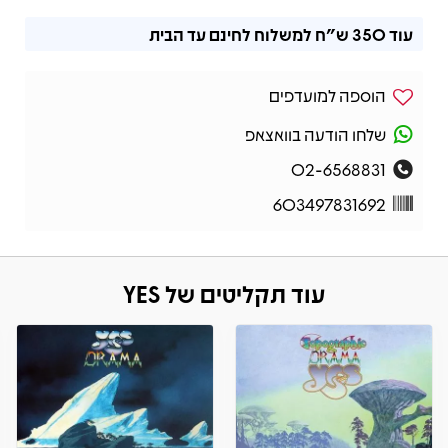
עוד
350 ש"ח
למשלוח לחינם עד הבית
הוספה למועדפים
שלחו הודעה בוואצאפ
02-6568831
603497831692
עוד תקליטים של YES