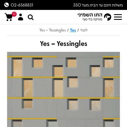
משלוח חינם עד הבית מעל 350
02-6568831
ש״ח
0
לועזי
Yes
Yes – Yessingles
/
/
Yes – Yessingles