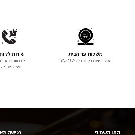
משלוח עד הבית
שירות לקוח
משלוח חינם בקניה מעל 350 ש"ח
לא בטוחים מה לר
צרו איתנו קשר
התו השמיני
רכישה מא