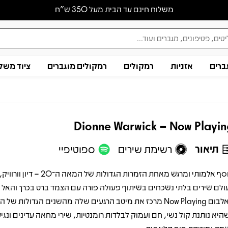
משלוח חינם עד הבית מעל 350 ש״ח
ברים
אזניות
רמקולים
רמקולים מוגברים
ציוד משל
Dionne Warwick – Now Playi
תיאור
רשימת שירים
ספוטיפיי
אוסף אלמותי ומרגש מאחת הזמרות הגדולות של המ
ולם שירים בלתי נשכחים בשיתוף פעולה פורה עם הצמד ברט בכרך והאל דיו
האלבום Now Playing מרכז את מיטב הרגעים שלה מהשנים הגדולות של 
היא נותנת קול נשי, חם ועמוק לבלדות רומנטיות, שירי מחאה עדינים ונגי