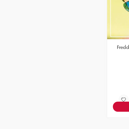
Fredd