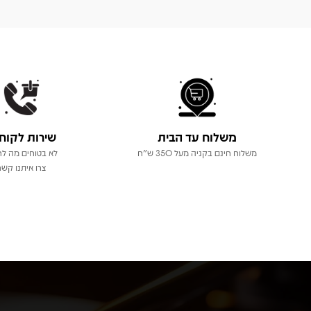
משלוח עד הבית
שירות לקוח
משלוח חינם בקניה מעל 350 ש"ח
לא בטוחים מה לר
צרו איתנו קשר