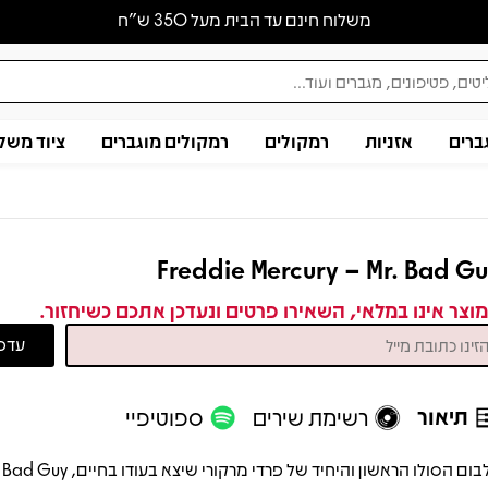
משלוח חינם עד הבית מעל 350 ש״ח
ברים
אזניות
רמקולים
רמקולים מוגברים
ציוד משל
Freddie Mercury – Mr. Bad G
וצר אינו במלאי, השאירו פרטים ונעדכן אתכם כשיחזור.
תיאור
רשימת שירים
ספוטיפיי