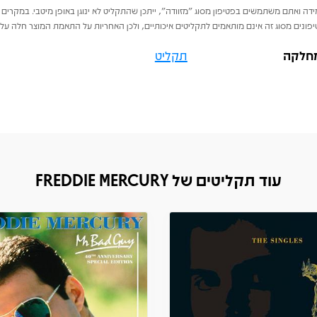
דה ואתם משתמשים בפטיפון מסוג "מזוודה", ייתכן שהתקליט לא ינוגן באופן מיטבי. במקרים 
פונים מסוג זה אינם מותאמים לתקליטים איכותיים, ולכן האחריות על התאמת המוצר חלה על 
חלקה
תקליט
עוד תקליטים של FREDDIE MERCURY