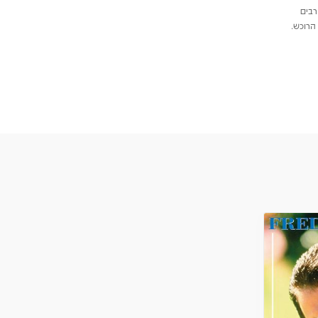
רבים
הרוכש.