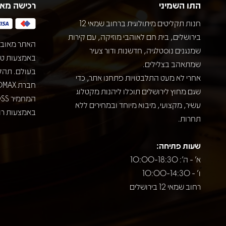
התו השמיני
רכישה מא
חנות תקליטים מיתולוגית ברחוב שמאי 12
בירושלים, בית חם לאוהבי מוזיקה, עם קירות
האתר מאובט
שמנגנים נוסטלגיה, חדשנות ודור צעיר
שמתאהב בצלילים.
בעולם. תהל
אחרי לא מעט התלבטויות פתחנו אתר, כדי
שגם מחוץ לירושלים תוכלו ליהנות מקטלוג
עשיר, מקצועי, מיבוא מיוחד ובמחירים ללא
באמצעות רוב
תחרות.
שעות פתיחה:
א' - ה': 10:00-18:30
ו' - 10:00-14:30
רחוב שמאי 12 בירושלים