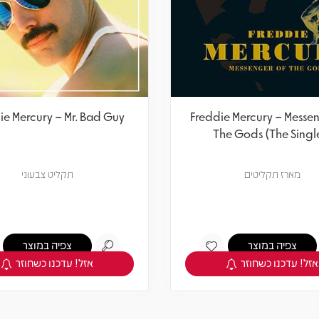
ie Mercury – Mr. Bad Guy
Freddie Mercury – Messe
The Gods (The Singl
מארז תקליטים
תקליט צבעוני
צפיה במוצר
צפיה במוצר
אזל! עדכנו כשחוזר
אזל! עדכנו כשחוזר