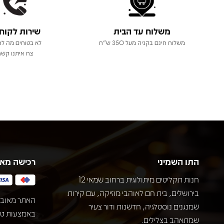
משלוח עד הבית
שירות לקוח
משלוח חינם בקניה מעל 350 ש"ח
לא בטוחים מה לר
צרו איתנו קשר
התו השמיני
רכישה מא
חנות תקליטים מיתולוגית ברחוב שמאי 12
בירושלים, בית חם לאוהבי מוזיקה, עם קירות
האתר מאובט
שמנגנים נוסטלגיה, חדשנות ודור צעיר
שמתאהב בצלילים.