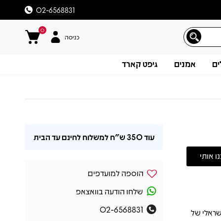
02-6568831
0
כניסה
ים
אמנים
גיפט קארד
עוד
350 ש"ח
למשלוח לחינם עד הבית
הוספה למועדפים
שלחו הודעה בוואצאפ
02-6568831
שראלי של
תיאור