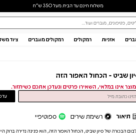
משלוח חינם עד הבית מעל 350 ש״ח
ברים
אזניות
רמקולים
רמקולים מוגברים
ציוד משל
ון שביט - הכחול האפור הזה
וצר אינו במלאי, השאירו פרטים ונעדכן אתכם כשיחזור.
תיאור
רשימת שירים
ספוטיפיי
בום הבכורה של סיון שביט, הכחול האפור הזה, הוא פנינה נדירה ברוק הי