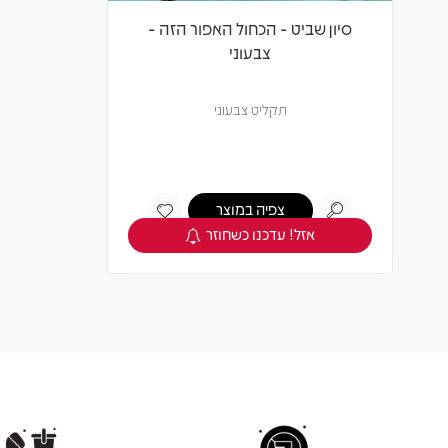
סיון שביט - הכחול האפור הזה -
צבעוני
תקליט צבעוני
צפיה במוצר
אזל! עדכנו כשחוזר