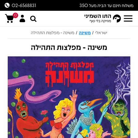
משלוח חינם עד הבית מעל 350
02-6568831
ש״ח
0
ישראלי
משינה
משינה - מפלצות התהילה
/
/
משינה - מפלצות התהילה