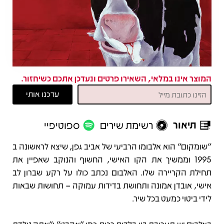
המוצר אינו במלאי, השאירו פרטים ונעדכן אתכם כשיחזור.
תיאור
רשימת שירים
ספוטיפיי
תיאור
"שומקום" הוא אלבומו הרביעי של אביב גפן, שיצא לראשונה ב
1995 וממשיך את הקו האישי, החשוף והנוקב שאפיין את
תחילת הקריירה שלו. האלבום נכתב כולו על רקע שברון לב
אישי, אובדן אמונה ותחושת בדידות עמוקה – תחושות שבאות
לידי ביטוי כמעט בכל שיר.