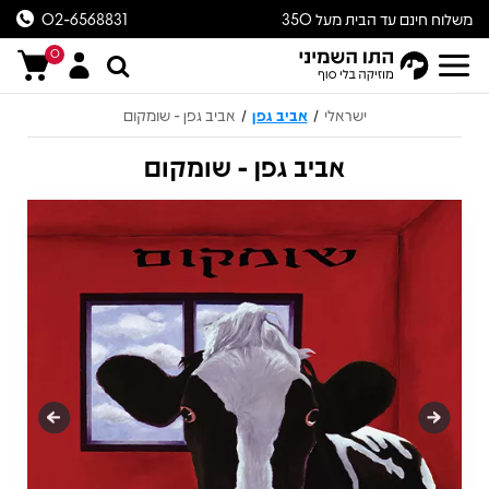
משלוח חינם עד הבית מעל 350
02-6568831
ש״ח
0
ישראלי
אביב גפן
אביב גפן - שומקום
/
/
אביב גפן - שומקום