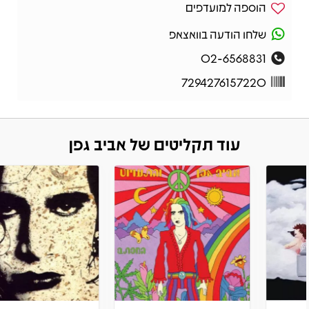
הוספה למועדפים
שלחו הודעה בוואצאפ
02-6568831
7294276157220
עוד תקליטים של אביב גפן