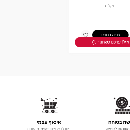
מארז תקליטים
צפיה במוצר
אזל! עדכנו כשחוזר
שה בטוחה
איסוף עצמי
מאובטח לרכישה
ניתן לבצע איסוף עצמי מהחנות