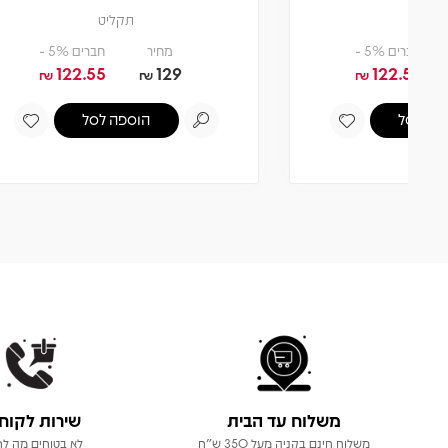
תקליט
מחיר
חברים 5% -
122.55
129
₪
₪
הוספה לסל
משלוח עד הבית
שירות לקוח
משלוח חינם בקניה מעל 350 ש"ח
לא בטוחים מה לר