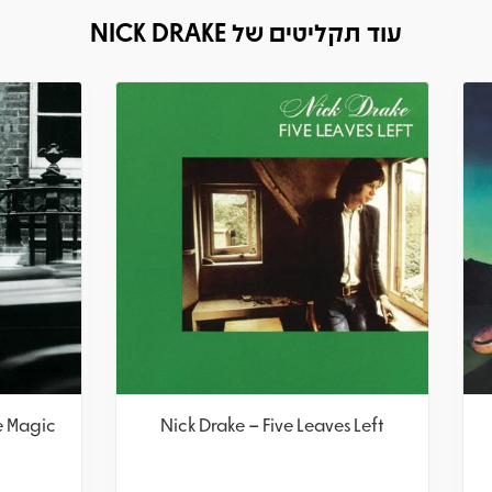
עוד תקליטים של NICK DRAKE
rake – Made To Love Magic
Nick Drake – Five Leave