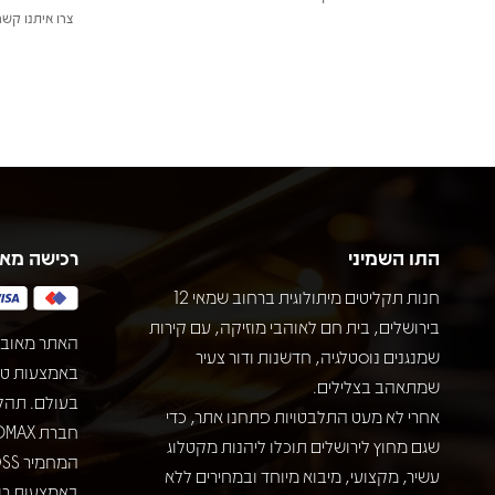
צרו איתנו קשר
התו השמיני
רכישה מא
חנות תקליטים מיתולוגית ברחוב שמאי 12
בירושלים, בית חם לאוהבי מוזיקה, עם קירות
האתר מאובט
שמנגנים נוסטלגיה, חדשנות ודור צעיר
שמתאהב בצלילים.
בעולם. תהל
אחרי לא מעט התלבטויות פתחנו אתר, כדי
שגם מחוץ לירושלים תוכלו ליהנות מקטלוג
עשיר, מקצועי, מיבוא מיוחד ובמחירים ללא
באמצעות רוב