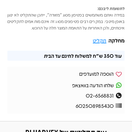
לתשומת ליבכם:
במידה ואתם משתמשים בפטיפון מסוג "מזוודה", ייתכן שהתקליט לא ינוגן
באופן מיטבי. במקרים רבים פטיפונים מסוג זה אינם מותאמים לתקליטים
איכותיים, ולכן האחריות על התאמת המוצר חלה על הרוכש.
מחלקה
תקליט
עוד
350 ש"ח
למשלוח לחינם עד הבית
הוספה למועדפים
שלחו הודעה בוואצאפ
02-6568831
602508985430