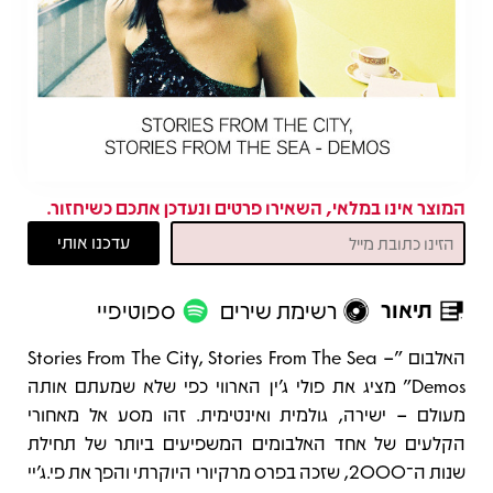
המוצר אינו במלאי, השאירו פרטים ונעדכן אתכם כשיחזור.
תיאור
רשימת שירים
ספוטיפיי
תיאור
האלבום "Stories From The City, Stories From The Sea –
Demos" מציג את פולי ג’ין הארווי כפי שלא שמעתם אותה
מעולם – ישירה, גולמית ואינטימית. זהו מסע אל מאחורי
הקלעים של אחד האלבומים המשפיעים ביותר של תחילת
שנות ה־2000, שזכה בפרס מרקיורי היוקרתי והפך את פי.ג’יי