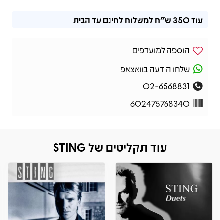
עוד
350 ש"ח
למשלוח לחינם עד הבית
הוספה למועדפים
שלחו הודעה בוואצאפ
02-6568831
602475768340
עוד תקליטים של STING