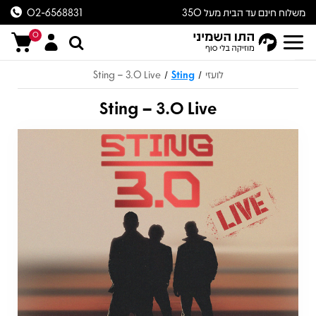
משלוח חינם עד הבית מעל 350
02-6568831
ש״ח
0
לועזי
Sting
Sting – 3.0 Live
/
/
Sting – 3.0 Live