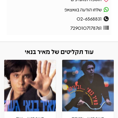
שלחו הודעה בוואצאפ
02-6568831
7290107178761
עוד תקליטים של מאיר בנאי