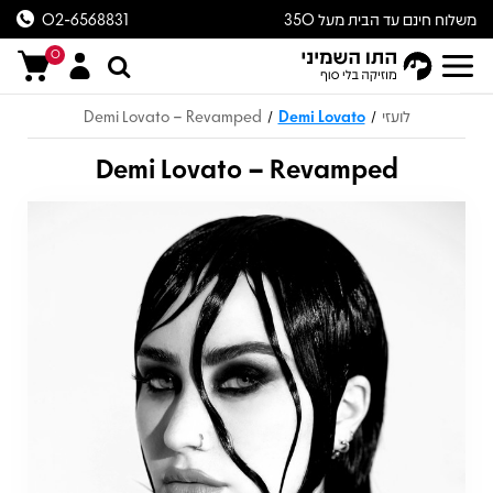
משלוח חינם עד הבית מעל 350
02-6568831
ש״ח
0
לועזי
Demi Lovato
Demi Lovato – Revamped
/
/
Demi Lovato – Revamped