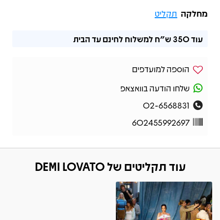
מחלקה
תקליט
עוד
350 ש"ח
למשלוח לחינם עד הבית
הוספה למועדפים
שלחו הודעה בוואצאפ
02-6568831
602455992697
עוד תקליטים של DEMI LOVATO