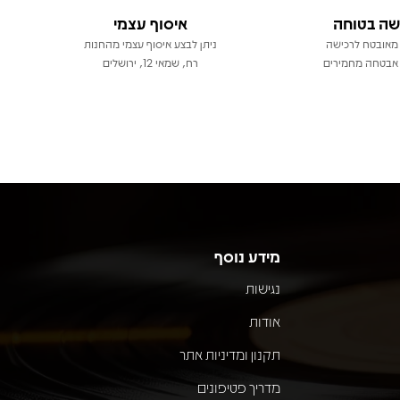
שה בטוחה
איסוף עצמי
מאובטח לרכישה
ניתן לבצע איסוף עצמי מהחנות
אבטחה מחמירים
רח, שמאי 12, ירושלים
מידע נוסף
נגישות
אודות
תקנון ומדיניות אתר
מדריך פטיפונים