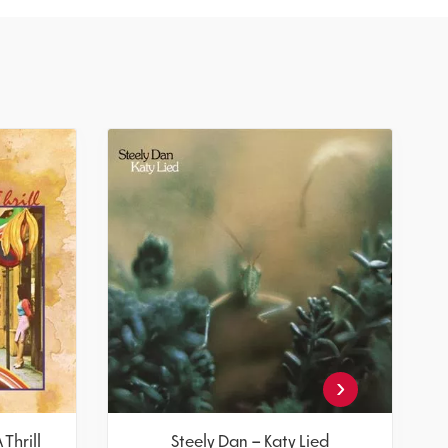
‹
Thrill
Steely Dan – Katy Lied