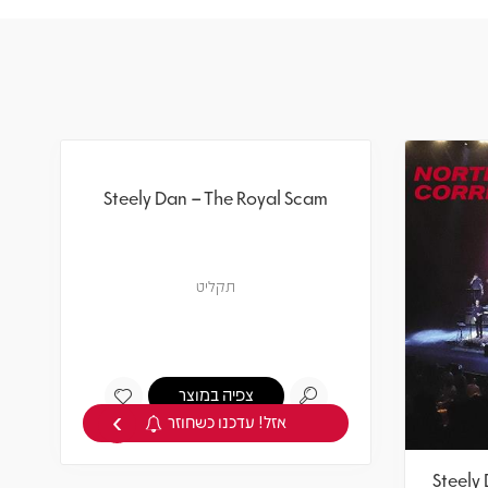
›
Steely Dan – The Royal Scam
Steely