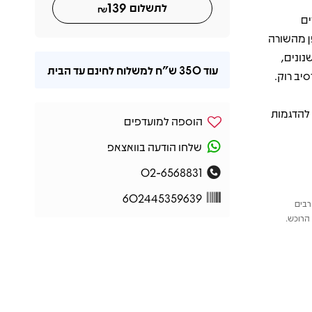
139
לתשלום
₪
ים
פן מהשורה
נונים,
עוד
350 ש"ח
למשלוח לחינם עד הבית
יב רוק.
 להדגמות
הוספה למועדפים
שלחו הודעה בוואצאפ
02-6568831
602445359639
רבים
הרוכש.