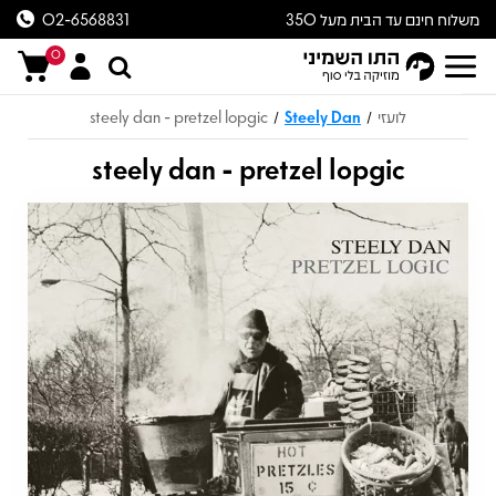
משלוח חינם עד הבית מעל 350
02-6568831
ש״ח
0
לועזי
Steely Dan
steely dan - pretzel lopgic
/
/
steely dan - pretzel lopgic