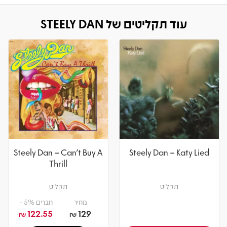
עוד תקליטים של STEELY DAN
Steely Dan – Can't Buy A
Steely Dan – Katy Lied
Thrill
תקליט
תקליט
מחיר
חברים 5% -
122.55
129
₪
₪