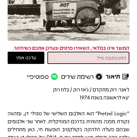
המוצר אינו במלאי, השאירו פרטים ונעדכן אתכם כשיחזור.
תיאור
רשימת שירים
ספוטיפיי
תיאור
ז'אנר: רוק מתקדם / ג'אז רוק / בלוז רוק
יצא לראשונה בשנת 1974
"Pretzel Logic" הוא האלבום השלישי של סטילי דן, ומהווה
נקודת מפנה מהותית בדרכם המוזיקלית. לאחר שני אלבומים
שבהם פעלה הלהקה כקולקטיב הופעות חי, כאן מתחילים