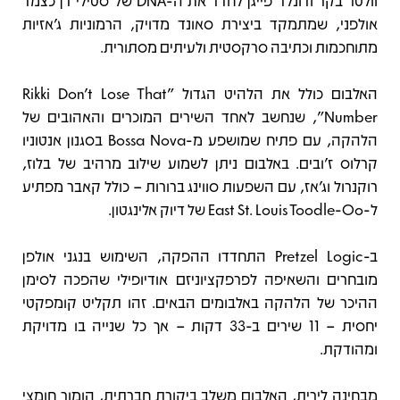
וולטר בקר ודונלד פייגן לחדד את ה-DNA של סטילי דן כצמד
אולפני, שמתמקד ביצירת סאונד מדויק, הרמוניות ג'אזיות
מתוחכמות וכתיבה סרקסטית ולעיתים מסתורית.
האלבום כולל את הלהיט הגדול "Rikki Don't Lose That
Number", שנחשב לאחד השירים המוכרים והאהובים של
הלהקה, עם פתיח שמושפע מ-Bossa Nova בסגנון אנטוניו
קרלוס ז'ובים. באלבום ניתן לשמוע שילוב מרהיב של בלוז,
רוקנרול וג'אז, עם השפעות סווינג ברורות – כולל קאבר מפתיע
ל-East St. Louis Toodle-Oo של דיוק אלינגטון.
ב-Pretzel Logic התחדדו ההפקה, השימוש בנגני אולפן
מובחרים והשאיפה לפרפקציוניזם אודיופילי שהפכה לסימן
ההיכר של הלהקה באלבומים הבאים. זהו תקליט קומפקטי
יחסית – 11 שירים ב-33 דקות – אך כל שנייה בו מדויקת
ומהודקת.
מבחינה לירית, האלבום משלב ביקורת חברתית, הומור חומצי