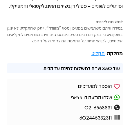
ופיתולים לשוניים – סטילי דן בשיאם האינטלקטואלי והמוזיקלי.
לתשומת ליבכם:
במידה ואתם משתמשים בפטיפון מסוג "מזוודה", ייתכן שהתקליט לא ינוגן
באופן מיטבי. במקרים רבים פטיפונים מסוג זה אינם מותאמים לתקליטים
איכותיים, ולכן האחריות על התאמת המוצר חלה על הרוכש.
מחלקה
תקליט
עוד
350 ש"ח
למשלוח לחינם עד הבית
הוספה למועדפים
שלחו הודעה בוואצאפ
02-6568831
602445332311