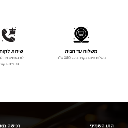
משלוח עד הבית
שירות לקוח
משלוח חינם בקניה מעל 350 ש"ח
לא בטוחים מה לר
צרו איתנו קשר
התו השמיני
רכישה מא