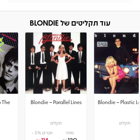
עוד תקליטים של BLONDIE
Blondie – Eat To The
Blondie – Parallel Lines
Beat
תקליט
תקליט
מחיר
חברים 5% -
114
120