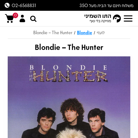
משלוח חינם עד הבית מעל 350
02-6568831
ש״ח
0
לועזי
Blondie
Blondie – The Hunter
/
/
Blondie – The Hunter