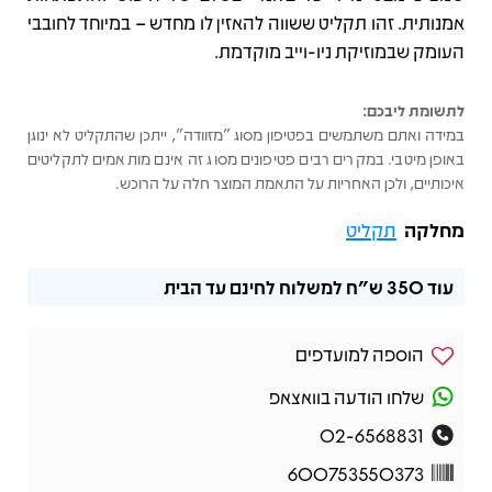
אמנותית. זהו תקליט ששווה להאזין לו מחדש – במיוחד לחובבי
העומק שבמוזיקת ניו-וייב מוקדמת.
לתשומת ליבכם:
במידה ואתם משתמשים בפטיפון מסוג "מזוודה", ייתכן שהתקליט לא ינוגן
באופן מיטבי. במקרים רבים פטיפונים מסוג זה אינם מותאמים לתקליטים
איכותיים, ולכן האחריות על התאמת המוצר חלה על הרוכש.
מחלקה
תקליט
עוד
350 ש"ח
למשלוח לחינם עד הבית
הוספה למועדפים
שלחו הודעה בוואצאפ
02-6568831
600753550373