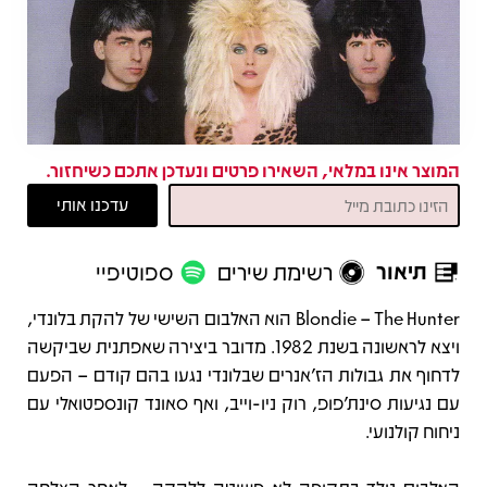
המוצר אינו במלאי, השאירו פרטים ונעדכן אתכם כשיחזור.
תיאור
רשימת שירים
ספוטיפיי
תיאור
Blondie – The Hunter הוא האלבום השישי של להקת בלונדי,
ויצא לראשונה בשנת 1982. מדובר ביצירה שאפתנית שביקשה
לדחוף את גבולות הז’אנרים שבלונדי נגעו בהם קודם – הפעם
עם נגיעות סינת'פופ, רוק ניו-וייב, ואף סאונד קונספטואלי עם
ניחוח קולנועי.