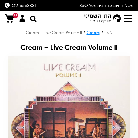
משלוח חינם עד הבית מעל 350
02-6568831
ש״ח
0
לועזי
Cream
Cream – Live Cream Volume II
/
/
Cream – Live Cream Volume II