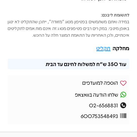
לתשומת ליבכם:
במידה ואתם משתמשים בפטיפון מסוג "מזוודה", ייתכן שהתקליט לא ינוגן
באופן מיטבי. במקרים רבים פטיפונים מסוג זה אינם מותאמים לתקליטים
איכותיים, ולכן האחריות על התאמת המוצר חלה על הרוכש.
מחלקה
תקליט
עוד
350 ש"ח
למשלוח לחינם עד הבית
הוספה למועדפים
שלחו הודעה בוואצאפ
02-6568831
600753548493