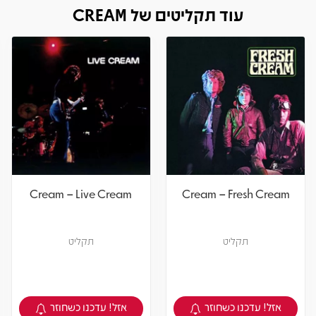
עוד תקליטים של CREAM
Cream – Live Cream
Cream – Fresh Cream
תקליט
תקליט
אזל! עדכנו כשחוזר
אזל! עדכנו כשחוזר
צפיה במוצר
צפיה במוצר