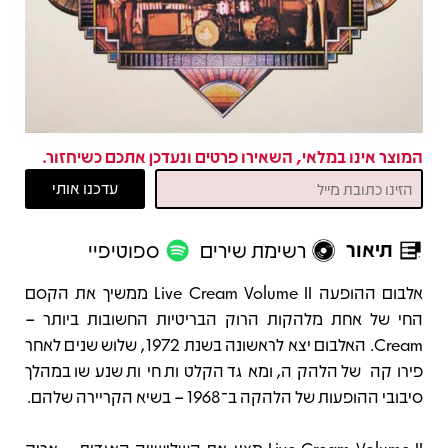
המוצר אינו במלאי, השאירו פרטים ונעדכן אתכם כשיחזור.
תיאור
רשימת שירים
ספוטיפיי
תיאור
אלבום ההופעה Live Cream Volume II ממשיך את הקסם
החי של אחת מלהקות הרוק הבריטיות החשובות ביותר –
Cream. האלבום יצא לראשונה בשנת 1972, שלוש שנים לאחר
פירוקה של הלהקה, ומאגד הקלטות חיות שנעשו במהלך
סיבובי ההופעות של הלהקה ב־1968 – בשיא הקריירה שלהם.