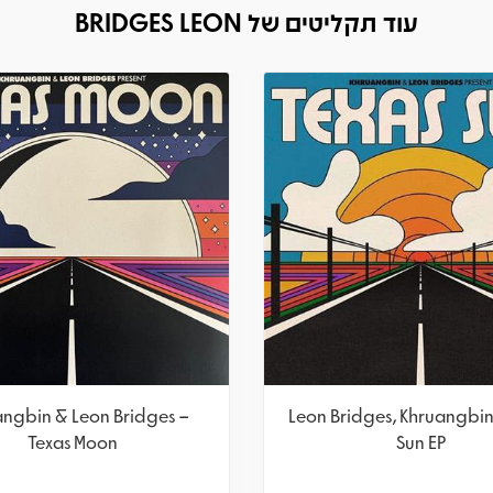
עוד תקליטים של BRIDGES LEON
ngbin & Leon Bridges –
Leon Bridges, Khruangbin
Texas Moon
Sun EP