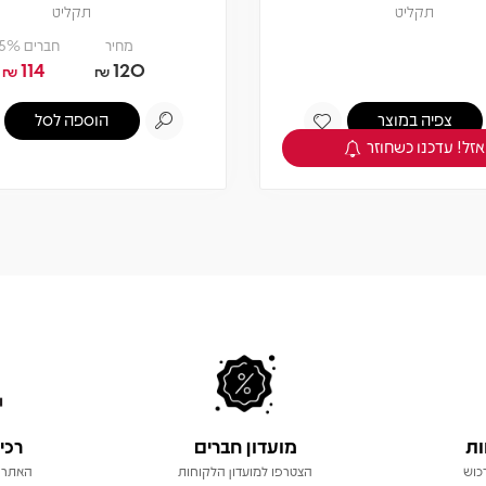
תקליט
תקליט
מחיר
חברים 5% -
114
120
₪
₪
צפיה במוצר
הוספה לסל
אזל! עדכנו כשחוזר
ות
מועדון חברים
רכי
כוש
הצטרפו למועדון הלקוחות
האתר 