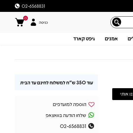
02-6568831
0
כניסה
ים
אמנים
גיפט קארד
עוד
350 ש"ח
למשלוח לחינם עד הבית
הוספה למועדפים
שלחו הודעה בוואצאפ
02-6568831
תיאור