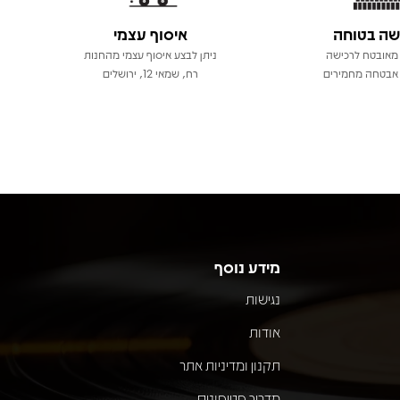
שה בטוחה
איסוף עצמי
מאובטח לרכישה
ניתן לבצע איסוף עצמי מהחנות
אבטחה מחמירים
רח, שמאי 12, ירושלים
מידע נוסף
נגישות
אודות
תקנון ומדיניות אתר
מדריך פטיפונים